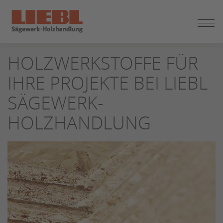
ZUM
HOLZWERKSTOFFE FÜR
SEITENINHALT
SPRINGEN
IHRE PROJEKTE BEI LIEBL
SÄGEWERK-
HOLZHANDLUNG