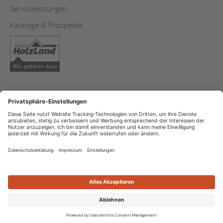
Serviceleistungen
Kataloge & Prospekte
AGB
Copyright
Datenschutz
Impressum
Streitschlichtung