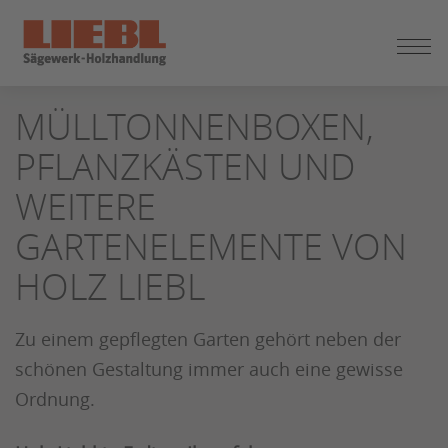
ZUM
MÜLLTONNENBOXEN,
SEITENINHALT
SPRINGEN
PFLANZKÄSTEN UND
WEITERE
GARTENELEMENTE VON
HOLZ LIEBL
Zu einem gepflegten Garten gehört neben der
schönen Gestaltung immer auch eine gewisse
Ordnung.