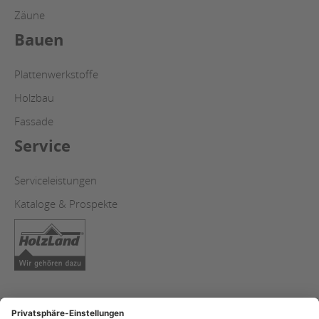
Zäune
Bauen
Plattenwerkstoffe
Holzbau
Fassade
Service
Serviceleistungen
Kataloge & Prospekte