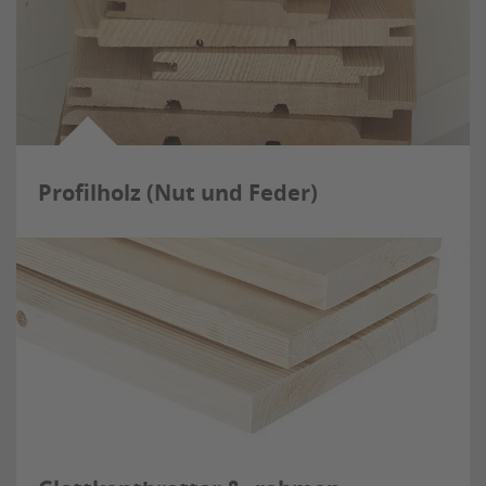
Profilholz (Nut und Feder)