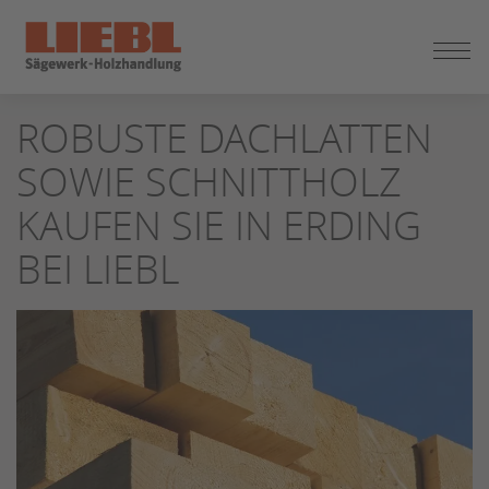
ZUM
ROBUSTE DACHLATTEN
SEITENINHALT
SPRINGEN
SOWIE SCHNITTHOLZ
KAUFEN SIE IN ERDING
BEI LIEBL