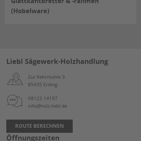
Glattkantbretter & -rahmen
(Hobelware)
Liebl Sägewerk-Holzhandlung
Zur Kehrmühle 3
85435 Erding
08122 14197
info@holz-liebl.de
ROUTE BERECHNEN
Öffnungszeiten