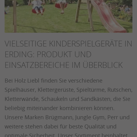
VIELSEITIGE KINDERSPIELGERÄTE IN
ERDING: PRODUKT UND
EINSATZBEREICHE IM ÜBERBLICK
Bei Holz Liebl finden Sie verschiedene
Spielhäuser, Klettergerüste, Spieltürme, Rutschen,
Kletterwände, Schaukeln und Sandkästen, die Sie
beliebig miteinander kombinieren können.
Unsere Marken Brügmann, Jungle Gym, Perr und
weitere stehen dabei für beste Qualität und
optimale Sicherheit. Unser Sortiment beinhaltet