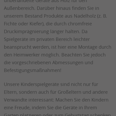
unbehandelte Geräte aus Holz für den
Außenbereich. Darüber hinaus finden Sie in
unserem Bestand Produkte aus Nadelholz (z. B.
Fichte oder Kiefer), die durch chromfreie
Druckimprägnierung länger halten. Da
Spielgeräte im privaten Bereich leichter
beansprucht werden, ist hier eine Montage durch
den Heimwerker möglich. Beachten Sie jedoch
die vorgeschriebenen Abmessungen und
Befestigungsmaßnahmen!
Unsere Kinderspielgeräte sind nicht nur für
Eltern, sondern auch für Großeltern und andere
Verwandte interessant: Machen Sie den Kindern
eine Freude, indem Sie die Geräte in Ihrem
Garten platzieren oder zum Geburtstag schenken.