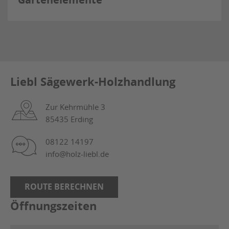
Liebl Sägewerk-Holzhandlung
Zur Kehrmühle 3
85435 Erding
08122 14197
info@holz-liebl.de
ROUTE BERECHNEN
Öffnungszeiten