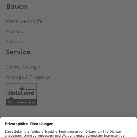
Bauen
Plattenwerkstoffe
Holzbau
Fassade
Service
Serviceleistungen
Kataloge & Prospekte