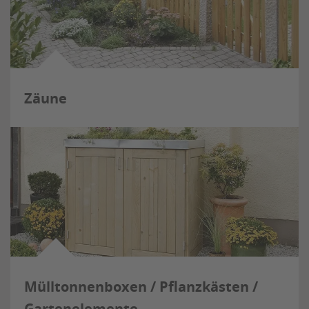
Zäune
Mülltonnenboxen / Pflanzkästen /
Gartenelemente